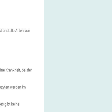
st und alle Arten von
ine Krankheit, bei der
ozyten werden im
es gibt keine