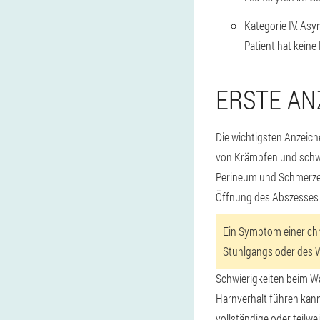
Kategorie IV. As
Patient hat keine
ERSTE AN
Die wichtigsten Anzeich
von Krämpfen und schwa
Perineum und Schmerzen
Öffnung des Abszesses 
Ein Symptom einer chr
Stuhlgangs oder des W
Schwierigkeiten beim Wa
Harnverhalt führen kann.
vollständige oder teilw