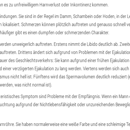
nn es zu unfreiwilligem Harnverlust oder Inkontinenz kommen.
ndungen. Sie sind in der Regel im Damm, Schambein oder Hoden, in der Le
 lokalisiert. Schmerzen können plötzlich auftreten und genauso schnell ve
r häufiger gibt es einen dumpfen oder schmerzenden Charakter.
erden unweigerlich auftreten. Erstens nimmt die Libido deutlich ab. Zwei
uftreten. Drittens ändert sich aufgrund von Problemen mit der Ejakulation
auer des Geschlechtsverkehrs: Sie kann aufgrund einer frühen Ejakulation
 einer verzögerten Ejakulation zu lang werden. Viertens werden sich auc
smus nicht hell ist. Fünftens wird das Spermavolumen deutlich reduziert 
werden, was nicht normal ist).
teristisches Symptom sind Probleme mit der Empfängnis. Wenn ein Mann ei
fruchtung aufgrund der Nichtlebensfähigkeit oder unzureichenden Bewegli
rnröhre. Sie haben normalerweise eine weiße Farbe und eine schleimige T