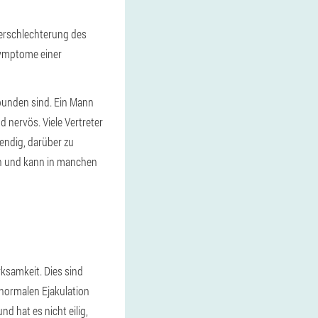
Verschlechterung des
Symptome einer
bunden sind. Ein Mann
d nervös. Viele Vertreter
endig, darüber zu
ten und kann in manchen
rksamkeit. Dies sind
 normalen Ejakulation
 hat es nicht eilig,