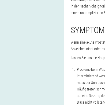
in der Nacht nicht igno
einem unkomplizierten 
SYMPTOM
Wenn eine akute Prostati
Anzeichen nicht oder m
Lassen Sie uns die Haup
Probleme beim Wass
intermittierend wer
muss der Urin buch
Häufig treten schme
auf eine Reizung d
Blase nicht vollstän