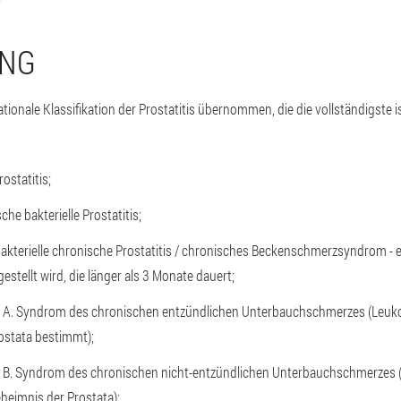
UNG
ationale Klassifikation der Prostatitis übernommen, die die vollständigste i
ostatitis;
che bakterielle Prostatitis;
tbakterielle chronische Prostatitis / chronisches Beckenschmerzsyndrom - e
gestellt wird, die länger als 3 Monate dauert;
II A. Syndrom des chronischen entzündlichen Unterbauchschmerzes (Leuk
ostata bestimmt);
II B. Syndrom des chronischen nicht-entzündlichen Unterbauchschmerzes (
heimnis der Prostata);