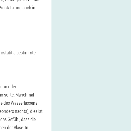
Prostata und auch in
Prostatitis bestimmte
dünn oder
in sollte. Manchmal
se des Wasserlassens.
onders nachts), dies ist
das Gefühl, dass die
hen der Blase. In