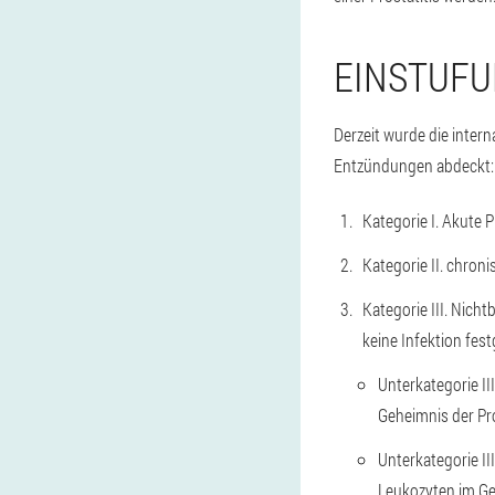
EINSTUF
Derzeit wurde die intern
Entzündungen abdeckt:
Kategorie I. Akute Pr
Kategorie II. chronis
Kategorie III. Nich
keine Infektion fest
Unterkategorie I
Geheimnis der Pr
Unterkategorie I
Leukozyten im Ge