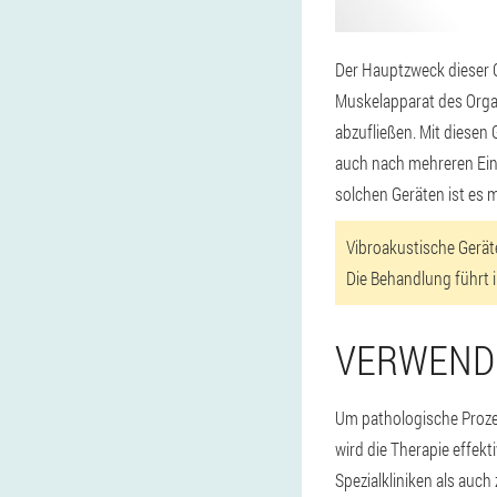
Der Hauptzweck dieser G
Muskelapparat des Organ
abzufließen. Mit diese
auch nach mehreren Eingr
solchen Geräten ist es 
Vibroakustische Gerät
Die Behandlung führt i
VERWEND
Um pathologische Prozes
wird die Therapie effekt
Spezialkliniken als auch