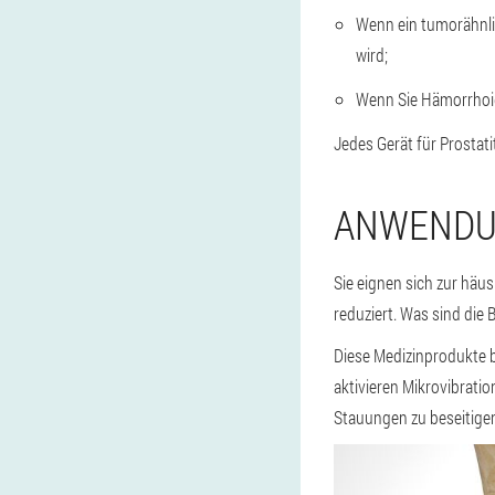
Wenn ein tumorähnli
wird;
Wenn Sie Hämorrhoi
Jedes Gerät für Prosta
ANWENDU
Sie eignen sich zur häu
reduziert. Was sind die
Diese Medizinprodukte b
aktivieren Mikrovibrati
Stauungen zu beseitigen