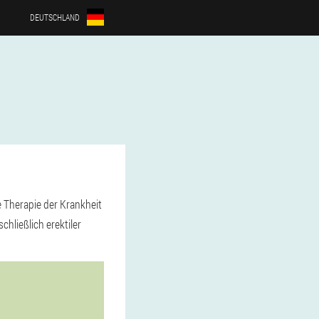
DEUTSCHLAND
ge Therapie der Krankheit
hließlich erektiler