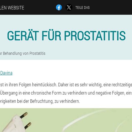
LLEN WEBSITE
TEILE DAS
GERÄT FÜR PROSTATITIS
ur Behandlung von Prostatitis
 Davina
ist in ihren Folgen heimtückisch. Daher ist es sehr wichtig, eine rechtzeiti
bergang in eine chronische Form zu verhindern und negative Folgen, einsc
igkeiten bei der Befruchtung, zu verhindern.