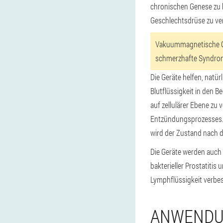
chronischen Genese zu 
Geschlechtsdrüse zu ve
Vakuummagnetische G
schmerzhafte Syndrom
Die Geräte helfen, natür
Blutflüssigkeit in den 
auf zellulärer Ebene zu
Entzündungsprozesses. L
wird der Zustand nach d
Die Geräte werden auch
bakterieller Prostatiti
Lymphflüssigkeit verbess
ANWENDU