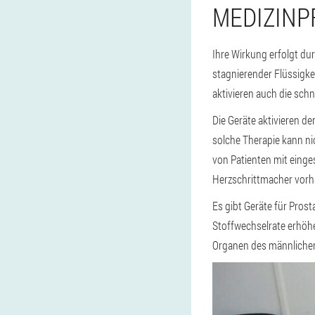
MEDIZIN
Ihre Wirkung erfolgt du
stagnierender Flüssigke
aktivieren auch die sch
Die Geräte aktivieren de
solche Therapie kann ni
von Patienten mit einge
Herzschrittmacher vorh
Es gibt Geräte für Pros
Stoffwechselrate erhöhe
Organen des männliche