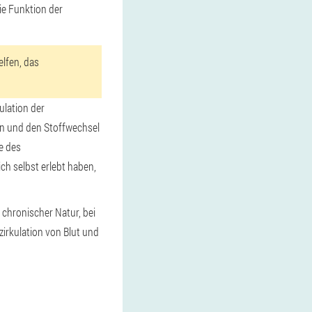
ie Funktion der
lfen, das
ulation der
hen und den Stoffwechsel
e des
ch selbst erlebt haben,
hronischer Natur, bei
irkulation von Blut und