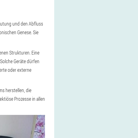
blutung und den Abfluss
onischen Genese. Sie
fenen Strukturen. Eine
 Solche Geräte dürfen
erte oder externe
s herstellen, die
ktiöse Prozesse in allen