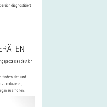
ereich diagnostiziert
ERÄTEN
ungsprozesses deutlich
verändern sich und
s zu reduzieren,
Organ zu erhöhen.