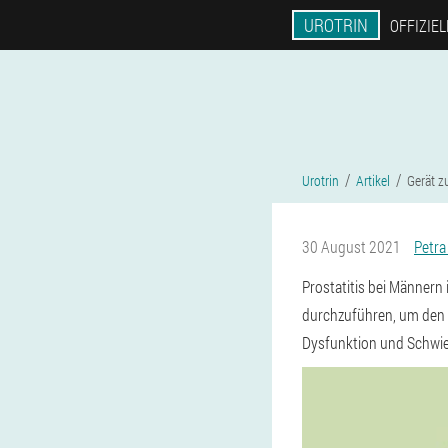
UROTRIN
OFFIZIE
Urotrin
Artikel
Gerät z
30 August 2021
Petra
Prostatitis bei Männern 
durchzuführen, um den Ü
Dysfunktion und Schwier