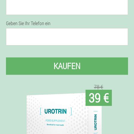
Geben Sie Ihr Telefon ein
KAUFEN
78 €
39 €