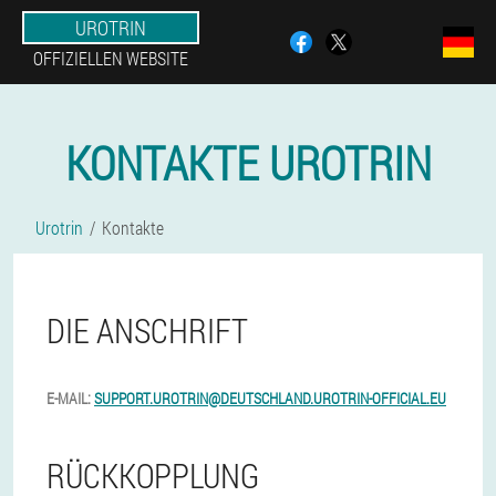
UROTRIN
OFFIZIELLEN WEBSITE
KONTAKTE UROTRIN
Urotrin
Kontakte
DIE ANSCHRIFT
E-MAIL:
SUPPORT.UROTRIN@DEUTSCHLAND.UROTRIN-OFFICIAL.EU
RÜCKKOPPLUNG