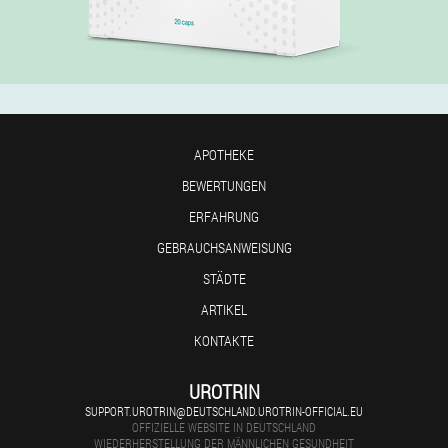
APOTHEKE
BEWERTUNGEN
ERFAHRUNG
GEBRAUCHSANWEISUNG
STÄDTE
ARTIKEL
KONTAKTE
UROTRIN
SUPPORT.UROTRIN@DEUTSCHLAND.UROTRIN-OFFICIAL.EU
OFFIZIELLE WEBSITE IN DEUTSCHLAND
WIEDERHERSTELLUNG DER MÄNNLICHEN GESUNDHEIT