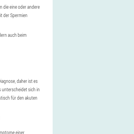
n die eine oder andere
eit der Spermien
dern auch beim
Diagnose, daher ist es
 unterscheidet sich in
tisch für den akuten
:
ymptome einer