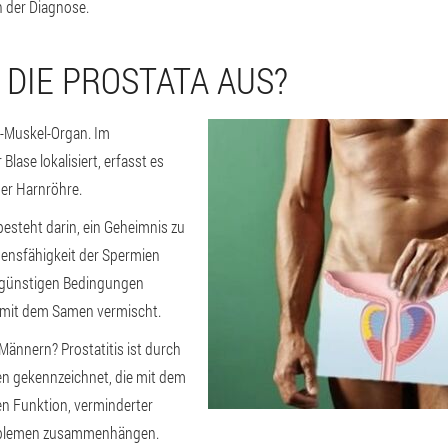
 der Diagnose.
 DIE PROSTATA AUS?
en-Muskel-Organ. Im
Blase lokalisiert, erfasst es
er Harnröhre.
besteht darin, ein Geheimnis zu
bensfähigkeit der Spermien
ngünstigen Bedingungen
h mit dem Samen vermischt.
 Männern? Prostatitis ist durch
en gekennzeichnet, die mit dem
en Funktion, verminderter
oblemen zusammenhängen.