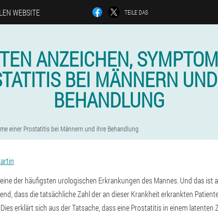
LLEN WEBSITE
TEILE DAS
STEN ANZEICHEN, SYMPTOM
TATITIS BEI MÄNNERN UND
BEHANDLUNG
e einer Prostatitis bei Männern und ihre Behandlung
artin
st eine der häufigsten urologischen Erkrankungen des Mannes. Und das ist
d, dass die tatsächliche Zahl der an dieser Krankheit erkrankten Patienten
k. Dies erklärt sich aus der Tatsache, dass eine Prostatitis in einem latente