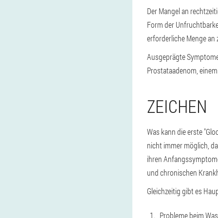
Der Mangel an rechtzeiti
Form der Unfruchtbarkeit
erforderliche Menge an 
Ausgeprägte Symptome e
Prostataadenom, einem 
ZEICHEN
Was kann die erste "Gloc
nicht immer möglich, da
ihren Anfangssymptomen 
und chronischen Krankh
Gleichzeitig gibt es Ha
Probleme beim Wass