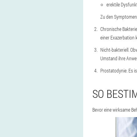
erektile Dysfunk
Zu den Symptomen e
Chronische Bakterien
einer Exazerbation
Nicht-bakteriell. O
Umstand ihre Anwes
Prostatodynie. Es 
SO BESTI
Bevor eine wirksame Beh