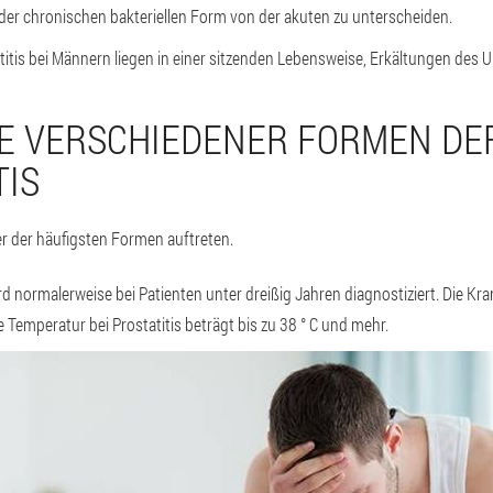
 der chronischen bakteriellen Form von der akuten zu unterscheiden.
titis bei Männern liegen in einer sitzenden Lebensweise, Erkältungen des 
E VERSCHIEDENER FORMEN DE
TIS
er der häufigsten Formen auftreten.
d normalerweise bei Patienten unter dreißig Jahren diagnostiziert. Die Kra
 Temperatur bei Prostatitis beträgt bis zu 38 ° C und mehr.