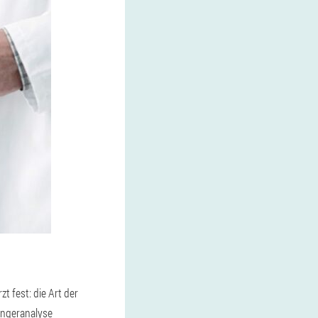
t fest: die Art der
ingeranalyse