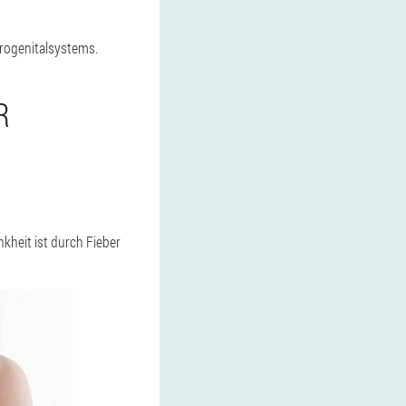
Urogenitalsystems.
R
nkheit ist durch Fieber