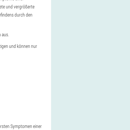
dete und vergrößerte
efindens durch den
 aus.
nzigen und können nur
n ersten Symptomen einer