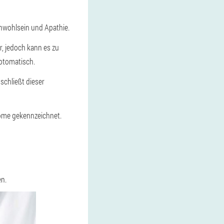
nwohlsein und Apathie.
r, jedoch kann es zu
ptomatisch.
schließt dieser
tome gekennzeichnet.
en.