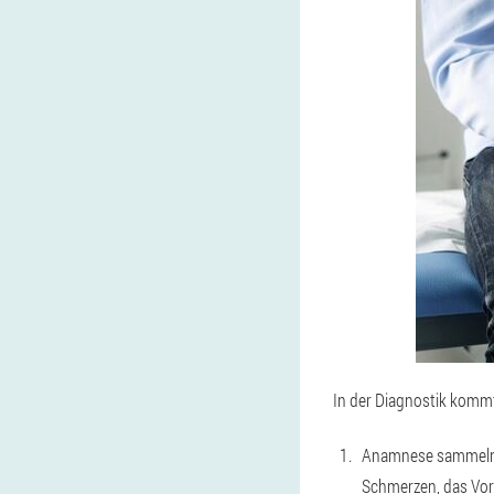
In der Diagnostik kommt 
Anamnese sammeln. Um
Schmerzen, das Vorh