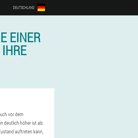
DEUTSCHLAND
E EINER
 IHRE
 auch vor dem
 deutlich höher ist als
n Zustand auftreten kann,