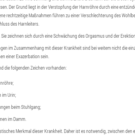
sen. Der Grund liegt in der Verstopfung der Harnröhre durch eine entzün
sene rechtzeitige Maßnahmen führen zu einer Verschlechterung des Wohlb
hluss des Harnleiters.
. Sie zeichnen sich durch eine Schwächung des Orgasmus und der Erektion
ngen im Zusammenhang mit dieser Krankheit sind bei weitem nicht die ei
en einer Exazerbation sein.
d die folgenden Zeichen vorhanden:
rnröhre;
im Urin;
ungen beim Stuhlgang;
nen im Damm.
teristisches Merkmal dieser Krankheit. Daher ist es notwendig, zwischen de