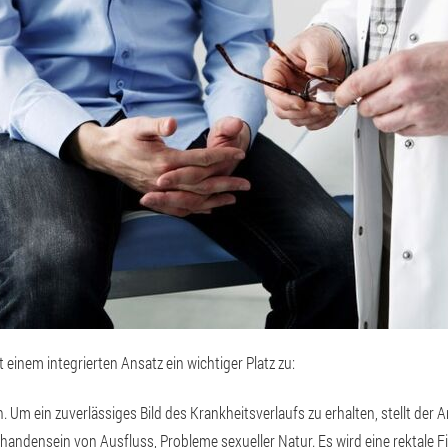
einem integrierten Ansatz ein wichtiger Platz zu:
 ein zuverlässiges Bild des Krankheitsverlaufs zu erhalten, stellt der Arz
andensein von Ausfluss, Probleme sexueller Natur. Es wird eine rektale F