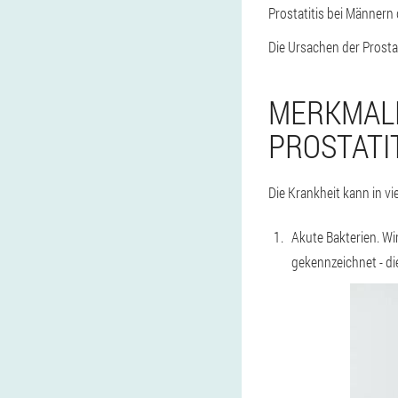
Prostatitis bei Männern
Die Ursachen der Prosta
MERKMAL
PROSTATI
Die Krankheit kann in vi
Akute Bakterien. Wir
gekennzeichnet - die