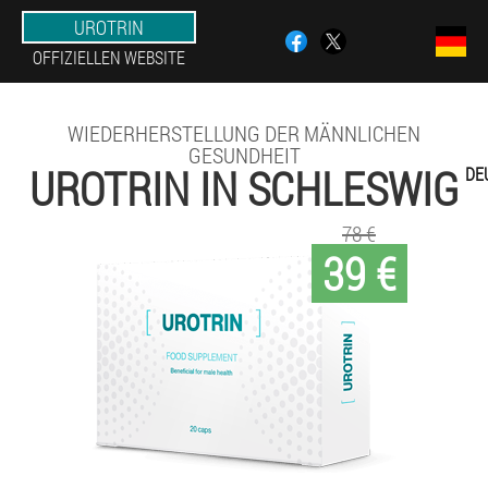
UROTRIN
OFFIZIELLEN WEBSITE
WIEDERHERSTELLUNG DER MÄNNLICHEN
GESUNDHEIT
UROTRIN IN SCHLESWIG
DE
78 €
39 €