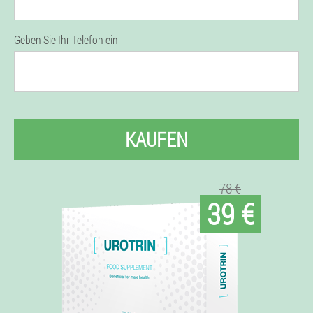
Geben Sie Ihr Telefon ein
KAUFEN
78 €
39 €