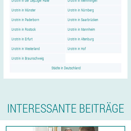
Urotrin in der Leipziger Halle
Urotrin in Memmingen
Urotrin in Münster
Urotrin in Nürnberg
Urotrin in Paderborn
Urotrin in Saarbrücken
Urotrin in Rostock
Urotrin in Mannheim
Urotrin in Erfurt
Urotrin in Altenburg
Urotrin in Westerland
Urotrin in Hof
Urotrin in Braunschweig
Städte in Deutschland
INTERESSANTE BEITRÄGE