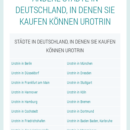
DEUTSCHLAND, IN DENEN SIE
KAUFEN KÖNNEN UROTRIN
STÄDTE IN DEUTSCHLAND, IN DENEN SIE KAUFEN
KÖNNEN UROTRIN
Urotrin in Berlin
Urotrin in München
Urotrin in Düsseldorf
Urotrin in Dresden
Urotrin in Frankfurt am Main
Urotrin in Stuttgart
Urotrin in Hannover
Urotrin in Köln
Urotrin in Hamburg
Urotrin in Bremen
Urotrin in Cochstedt
Urotrin in Dortmund
Urotrin in Friedrichshafen
Urotrin in Baden Baden, Karlsruhe