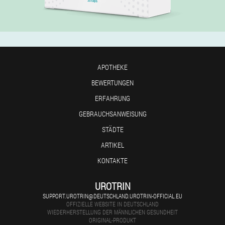
APOTHEKE
BEWERTUNGEN
ERFAHRUNG
GEBRAUCHSANWEISUNG
STÄDTE
ARTIKEL
KONTAKTE
UROTRIN
SUPPORT.UROTRIN@DEUTSCHLAND.UROTRIN-OFFICIAL.EU
OFFIZIELLE WEBSITE IN DEUTSCHLAND
WIEDERHERSTELLUNG DER MÄNNLICHEN GESUNDHEIT
ORIGINAL-PRODUKT