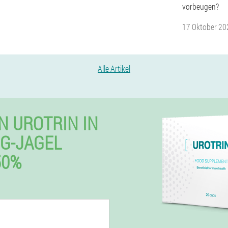
vorbeugen?
17 Oktober 20
Alle Artikel
N UROTRIN IN
G-JAGEL
50%