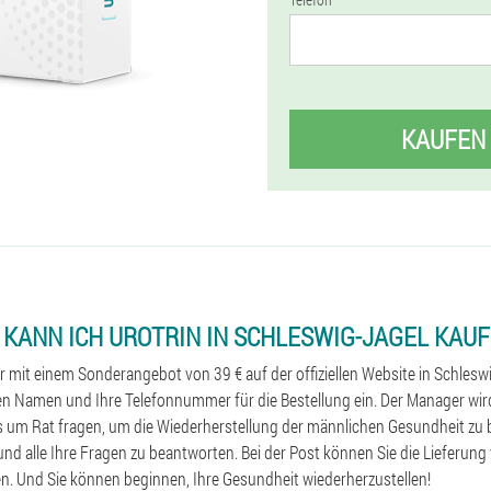
KAUFEN
 KANN ICH UROTRIN IN SCHLESWIG-JAGEL KAUF
r mit einem Sonderangebot von 39 € auf der offiziellen Website in Schlesw
ren Namen und Ihre Telefonnummer für die Bestellung ein. Der Manager wird
 um Rat fragen, um die Wiederherstellung der männlichen Gesundheit zu 
und alle Ihre Fragen zu beantworten. Bei der Post können Sie die Lieferung
en. Und Sie können beginnen, Ihre Gesundheit wiederherzustellen!