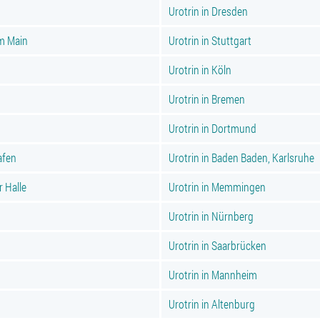
Urotrin in Dresden
am Main
Urotrin in Stuttgart
Urotrin in Köln
Urotrin in Bremen
Urotrin in Dortmund
afen
Urotrin in Baden Baden, Karlsruhe
r Halle
Urotrin in Memmingen
Urotrin in Nürnberg
Urotrin in Saarbrücken
Urotrin in Mannheim
Urotrin in Altenburg