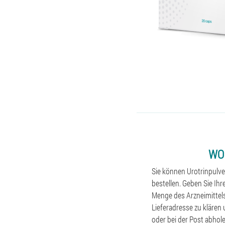
WO
Sie können Urotrinpulve
bestellen. Geben Sie Ih
Menge des Arzneimittels
Lieferadresse zu klären 
oder bei der Post abhol