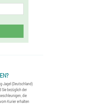
EN?
ig-Jagel (Deutschland)
 Sie bezüglich der
beschleunigen, die
 vom Kurier erhalten