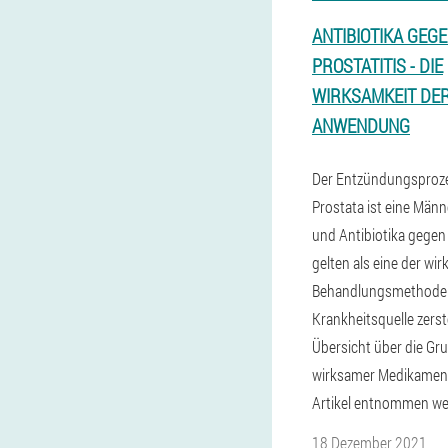
ANTIBIOTIKA GEG
PROSTATITIS - DIE
WIRKSAMKEIT DE
ANWENDUNG
Der Entzündungsproz
Prostata ist eine Männ
und Antibiotika gegen 
gelten als eine der wi
Behandlungsmethoden,
Krankheitsquelle zerst
Übersicht über die Gr
wirksamer Medikamen
Artikel entnommen we
18 Dezember 2021