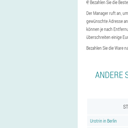
€! Bezahlen Sie die Best
Der Manager ruft an, um
gewünschte Adresse an, 
können je nach Entfernu
überschreiten einige Eur
Bezahlen Sie die Ware n
ANDERE S
ST
Urotrin in Berlin