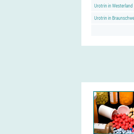
Urotrin in Westerland
Urotrin in Braunschw