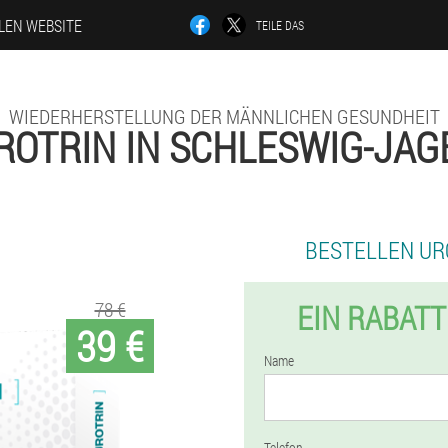
LLEN WEBSITE
TEILE DAS
WIEDERHERSTELLUNG DER MÄNNLICHEN GESUNDHEIT
ROTRIN IN SCHLESWIG-JAG
BESTELLEN UR
78 €
EIN RABATT
39 €
Name
Telefon