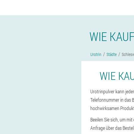
WIE KAU
Urotrin
Städte
Schlesw
WIE KA
Urotrinpulver kann jeder
Telefonnummer in das B
hochwirksamen Produkt
Beeilen Sie sich, um mi
Anfrage über das Bestel