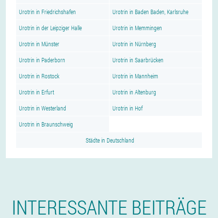
Urotrin in Friedrichshafen
Urotrin in Baden Baden, Karlsruhe
Urotrin in der Leipziger Halle
Urotrin in Memmingen
Urotrin in Münster
Urotrin in Nürnberg
Urotrin in Paderborn
Urotrin in Saarbrücken
Urotrin in Rostock
Urotrin in Mannheim
Urotrin in Erfurt
Urotrin in Altenburg
Urotrin in Westerland
Urotrin in Hof
Urotrin in Braunschweig
Städte in Deutschland
INTERESSANTE BEITRÄGE