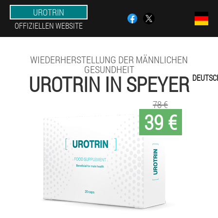
UROTRIN
OFFIZIELLEN WEBSITE
WIEDERHERSTELLUNG DER MÄNNLICHEN
GESUNDHEIT
UROTRIN IN SPEYER
DEUTSC
78 €
39 €