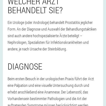
WELCHER ARZT
BEHANDELT SIE?
Ein Urologe (oder Androloge) behandelt Prostatitis jeglicher
Form. An der Diagnose und Auswahl der Behandlungstaktiken
sind auch andere hochspezialisierte Ärzte beteiligt –
Nephrologen, Spezialisten für Infektionskrankheiten und
andere, je nach Ursache der Steinbildung.
DIAGNOSE
Beim ersten Besuch in der urologischen Praxis führt der Arzt
eine Palpation und eine visuelle Untersuchung durch und
erhebt anschließend eine Anamnese. Der Lebensstil, das
Vorhandensein bestimmter Pathologien und die Art der
auftretenden Symptome müssen berücksichtigt werden.