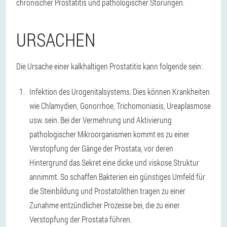
chronischer Prostatitis und pathologischer Störungen.
URSACHEN
Die Ursache einer kalkhaltigen Prostatitis kann folgende sein:
Infektion des Urogenitalsystems. Dies können Krankheiten
wie Chlamydien, Gonorrhoe, Trichomoniasis, Ureaplasmose
usw. sein. Bei der Vermehrung und Aktivierung
pathologischer Mikroorganismen kommt es zu einer
Verstopfung der Gänge der Prostata, vor deren
Hintergrund das Sekret eine dicke und viskose Struktur
annimmt. So schaffen Bakterien ein günstiges Umfeld für
die Steinbildung und Prostatolithen tragen zu einer
Zunahme entzündlicher Prozesse bei, die zu einer
Verstopfung der Prostata führen.