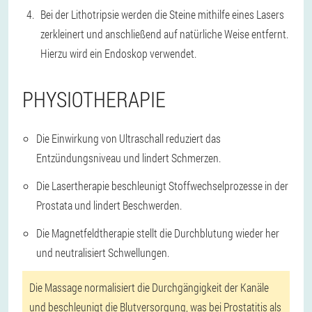
Bei der Lithotripsie werden die Steine mithilfe eines Lasers
zerkleinert und anschließend auf natürliche Weise entfernt.
Hierzu wird ein Endoskop verwendet.
PHYSIOTHERAPIE
Die Einwirkung von Ultraschall reduziert das
Entzündungsniveau und lindert Schmerzen.
Die Lasertherapie beschleunigt Stoffwechselprozesse in der
Prostata und lindert Beschwerden.
Die Magnetfeldtherapie stellt die Durchblutung wieder her
und neutralisiert Schwellungen.
Die Massage normalisiert die Durchgängigkeit der Kanäle
und beschleunigt die Blutversorgung, was bei Prostatitis als