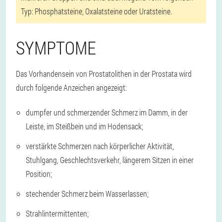
Typ: Phosphatsteine, Oxalatsteine oder Uratsteine.
SYMPTOME
Das Vorhandensein von Prostatolithen in der Prostata wird
durch folgende Anzeichen angezeigt:
dumpfer und schmerzender Schmerz im Damm, in der
Leiste, im Steißbein und im Hodensack;
verstärkte Schmerzen nach körperlicher Aktivität,
Stuhlgang, Geschlechtsverkehr, längerem Sitzen in einer
Position;
stechender Schmerz beim Wasserlassen;
Strahlintermittenten;