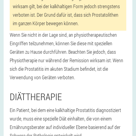
wirksam gilt, bei der kalkhaltigen Form jedoch strengstens
verboten ist. Der Grund dafür ist, dass sich Prostatolithen
im ganzen Körper bewegen können.
Wenn Sie nicht in der Lage sind, an physiotherapeutischen
Eingriffen teilzunehmen, können Sie diese mit speziellen
Geräten zu Hause durchführen. Beachten Sie jedoch, dass
Physiotherapie nur während der Remission wirksam ist. Wenn
sich die Prostatitis im akuten Stadium befindet, ist die
Verwendung von Geräten verboten.
DIÄTTHERAPIE
Ein Patient, bei dem eine kalkhaltige Prostatitis diagnostiziert
wurde, muss eine spezielle Diät einhalten, die von einem
Ernährungsberater auf individueller Ebene basierend auf der
Schwere der Pathologie entwickelt wird.