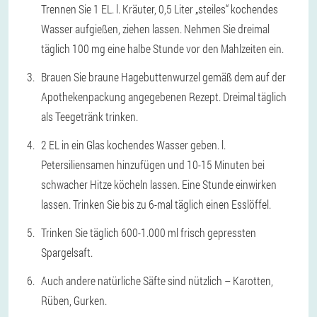
Trennen Sie 1 EL. l. Kräuter, 0,5 Liter „steiles“ kochendes
Wasser aufgießen, ziehen lassen. Nehmen Sie dreimal
täglich 100 mg eine halbe Stunde vor den Mahlzeiten ein.
Brauen Sie braune Hagebuttenwurzel gemäß dem auf der
Apothekenpackung angegebenen Rezept. Dreimal täglich
als Teegetränk trinken.
2 EL in ein Glas kochendes Wasser geben. l.
Petersiliensamen hinzufügen und 10-15 Minuten bei
schwacher Hitze köcheln lassen. Eine Stunde einwirken
lassen. Trinken Sie bis zu 6-mal täglich einen Esslöffel.
Trinken Sie täglich 600-1.000 ml frisch gepressten
Spargelsaft.
Auch andere natürliche Säfte sind nützlich – Karotten,
Rüben, Gurken.