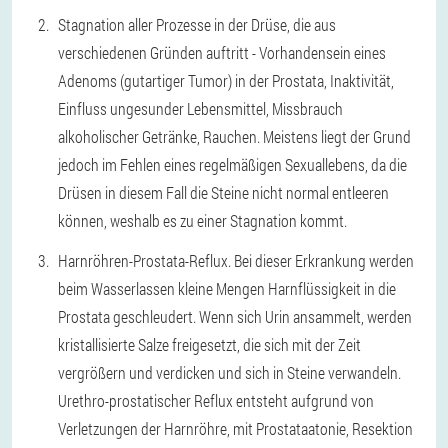
Stagnation aller Prozesse in der Drüse, die aus
verschiedenen Gründen auftritt - Vorhandensein eines
Adenoms (gutartiger Tumor) in der Prostata, Inaktivität,
Einfluss ungesunder Lebensmittel, Missbrauch
alkoholischer Getränke, Rauchen. Meistens liegt der Grund
jedoch im Fehlen eines regelmäßigen Sexuallebens, da die
Drüsen in diesem Fall die Steine nicht normal entleeren
können, weshalb es zu einer Stagnation kommt.
Harnröhren-Prostata-Reflux. Bei dieser Erkrankung werden
beim Wasserlassen kleine Mengen Harnflüssigkeit in die
Prostata geschleudert. Wenn sich Urin ansammelt, werden
kristallisierte Salze freigesetzt, die sich mit der Zeit
vergrößern und verdicken und sich in Steine verwandeln.
Urethro-prostatischer Reflux entsteht aufgrund von
Verletzungen der Harnröhre, mit Prostataatonie, Resektion