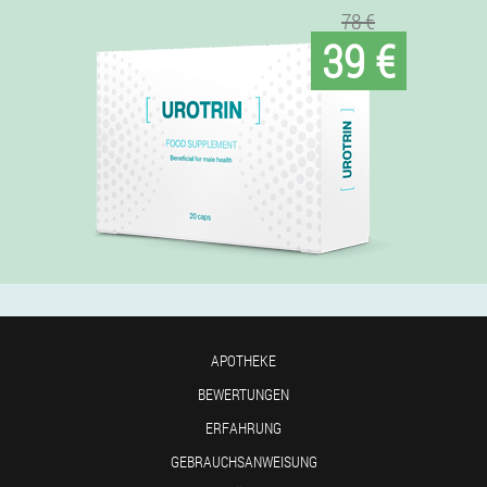
78 €
39 €
APOTHEKE
BEWERTUNGEN
ERFAHRUNG
GEBRAUCHSANWEISUNG