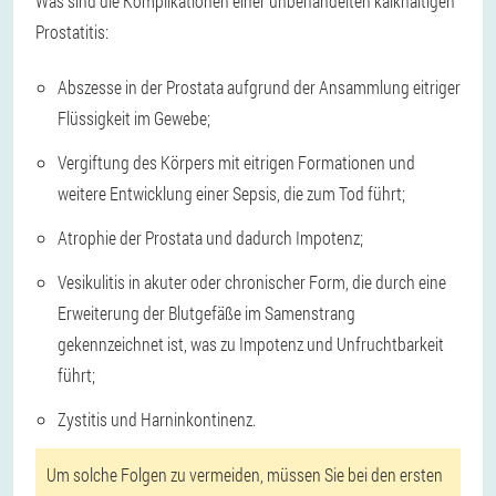
Was sind die Komplikationen einer unbehandelten kalkhaltigen
Prostatitis:
Abszesse in der Prostata aufgrund der Ansammlung eitriger
Flüssigkeit im Gewebe;
Vergiftung des Körpers mit eitrigen Formationen und
weitere Entwicklung einer Sepsis, die zum Tod führt;
Atrophie der Prostata und dadurch Impotenz;
Vesikulitis in akuter oder chronischer Form, die durch eine
Erweiterung der Blutgefäße im Samenstrang
gekennzeichnet ist, was zu Impotenz und Unfruchtbarkeit
führt;
Zystitis und Harninkontinenz.
Um solche Folgen zu vermeiden, müssen Sie bei den ersten