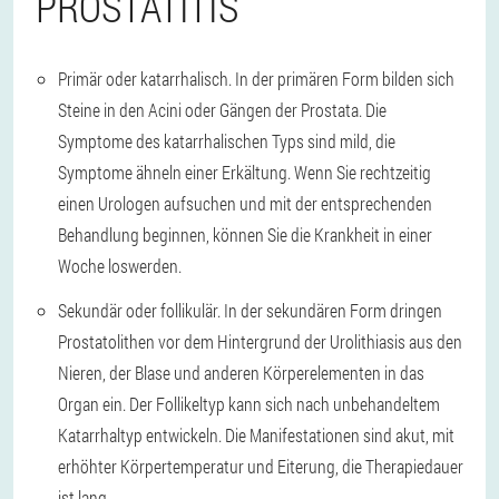
PROSTATITIS
Primär oder katarrhalisch.
In der primären Form bilden sich
Steine in den Acini oder Gängen der Prostata. Die
Symptome des katarrhalischen Typs sind mild, die
Symptome ähneln einer Erkältung. Wenn Sie rechtzeitig
einen Urologen aufsuchen und mit der entsprechenden
Behandlung beginnen, können Sie die Krankheit in einer
Woche loswerden.
Sekundär oder follikulär.
In der sekundären Form dringen
Prostatolithen vor dem Hintergrund der Urolithiasis aus den
Nieren, der Blase und anderen Körperelementen in das
Organ ein. Der Follikeltyp kann sich nach unbehandeltem
Katarrhaltyp entwickeln. Die Manifestationen sind akut, mit
erhöhter Körpertemperatur und Eiterung, die Therapiedauer
ist lang.