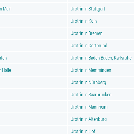
am Main
Urotrin in Stuttgart
Urotrin in Köln
Urotrin in Bremen
Urotrin in Dortmund
afen
Urotrin in Baden Baden, Karlsruhe
r Halle
Urotrin in Memmingen
Urotrin in Nürnberg
Urotrin in Saarbrücken
Urotrin in Mannheim
Urotrin in Altenburg
Urotrin in Hof