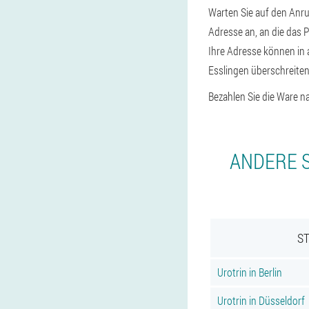
Warten Sie auf den Anru
Adresse an, an die das 
Ihre Adresse können in 
Esslingen überschreiten 
Bezahlen Sie die Ware n
ANDERE S
ST
Urotrin in Berlin
Urotrin in Düsseldorf