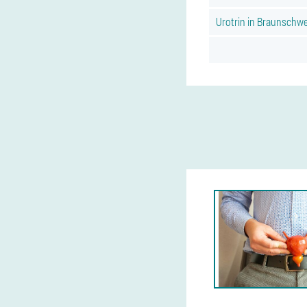
Urotrin in Braunschw