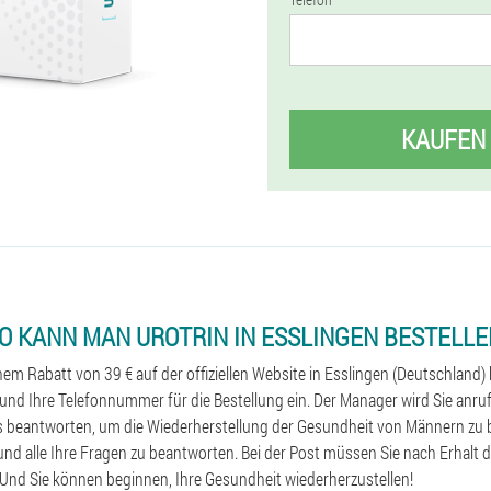
KAUFEN
O KANN MAN UROTRIN IN ESSLINGEN BESTELLE
nem Rabatt von 39 € auf der offiziellen Website in Esslingen (Deutschland)
nd Ihre Telefonnummer für die Bestellung ein. Der Manager wird Sie anru
s beantworten, um die Wiederherstellung der Gesundheit von Männern zu 
 und alle Ihre Fragen zu beantworten. Bei der Post müssen Sie nach Erhalt 
 Und Sie können beginnen, Ihre Gesundheit wiederherzustellen!