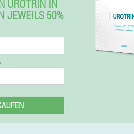
N UROTRIN IN
N JEWEILS 50%
n
KAUFEN