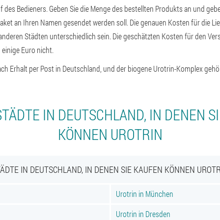
f des Bedieners. Geben Sie die Menge des bestellten Produkts an und geb
Paket an Ihren Namen gesendet werden soll. Die genauen Kosten für die Li
anderen Städten unterschiedlich sein. Die geschätzten Kosten für den Vers
einige Euro nicht.
ach Erhalt per Post in Deutschland, und der biogene Urotrin-Komplex gehö
TÄDTE IN DEUTSCHLAND, IN DENEN S
KÖNNEN UROTRIN
ÄDTE IN DEUTSCHLAND, IN DENEN SIE KAUFEN KÖNNEN UROT
Urotrin in München
Urotrin in Dresden