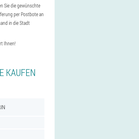
en Sie die gewünschte
eferung per Postbote an
and in die Stadt
rt Ihnen!
IE KAUFEN
RIN