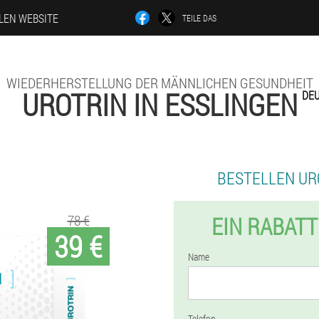
LLEN WEBSITE
TEILE DAS
WIEDERHERSTELLUNG DER MÄNNLICHEN GESUNDHEIT
UROTRIN IN ESSLINGEN
DE
BESTELLEN UR
78 €
EIN RABATT
39 €
Name
Telefon