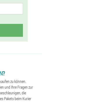
N?
 kaufen zu können.
fen und Ihre Fragen zur
beschleunigen, die
des Pakets beim Kurier