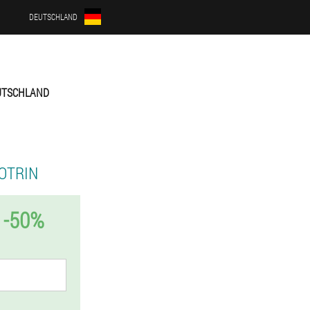
DEUTSCHLAND
UTSCHLAND
OTRIN
 -50%