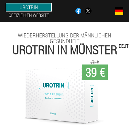
UROTRIN
OFFIZIELLEN WEBSITE
WIEDERHERSTELLUNG DER MÄNNLICHEN
GESUNDHEIT
UROTRIN IN MÜNSTER
DEUT
78 €
39 €