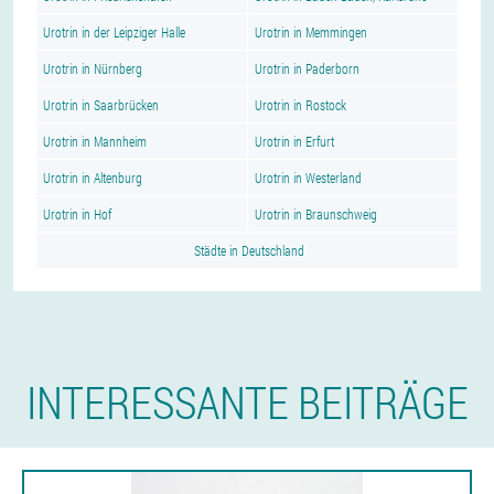
Urotrin in der Leipziger Halle
Urotrin in Memmingen
Urotrin in Nürnberg
Urotrin in Paderborn
Urotrin in Saarbrücken
Urotrin in Rostock
Urotrin in Mannheim
Urotrin in Erfurt
Urotrin in Altenburg
Urotrin in Westerland
Urotrin in Hof
Urotrin in Braunschweig
Städte in Deutschland
INTERESSANTE BEITRÄGE