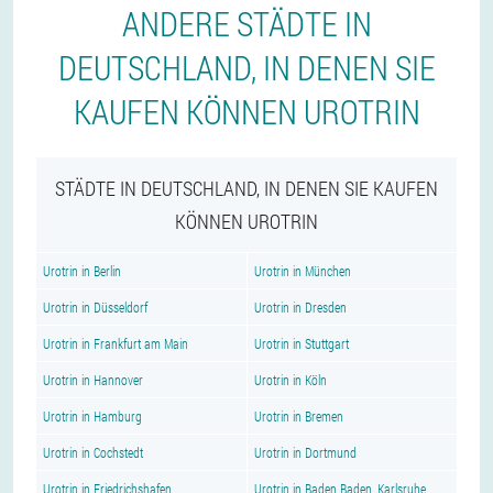
ANDERE STÄDTE IN
DEUTSCHLAND, IN DENEN SIE
KAUFEN KÖNNEN UROTRIN
STÄDTE IN DEUTSCHLAND, IN DENEN SIE KAUFEN
KÖNNEN UROTRIN
Urotrin in Berlin
Urotrin in München
Urotrin in Düsseldorf
Urotrin in Dresden
Urotrin in Frankfurt am Main
Urotrin in Stuttgart
Urotrin in Hannover
Urotrin in Köln
Urotrin in Hamburg
Urotrin in Bremen
Urotrin in Cochstedt
Urotrin in Dortmund
Urotrin in Friedrichshafen
Urotrin in Baden Baden, Karlsruhe