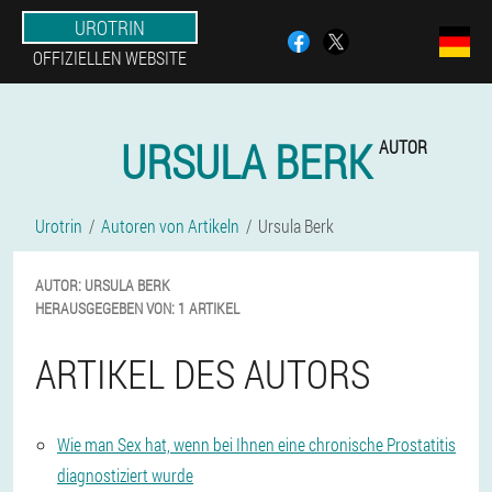
UROTRIN
OFFIZIELLEN WEBSITE
URSULA BERK
AUTOR
Urotrin
Autoren von Artikeln
Ursula Berk
AUTOR:
URSULA
BERK
HERAUSGEGEBEN VON:
1 ARTIKEL
ARTIKEL DES AUTORS
Wie man Sex hat, wenn bei Ihnen eine chronische Prostatitis
diagnostiziert wurde